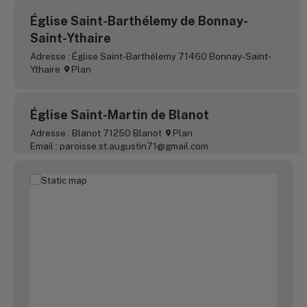
Église Saint-Barthélemy de Bonnay-
Saint-Ythaire
Adresse : Église Saint-Barthélemy 71460 Bonnay-Saint-
Ythaire
Plan
Église Saint-Martin de Blanot
Adresse : Blanot 71250 Blanot
Plan
Email : paroisse.st.augustin71@gmail.com
Tel : 03 85 50 77 59
Église Notre-Dame de l’Assomption de
Bonnay-Saint-Ythaire
Adresse : Bonnay 71460 Bonnay-Saint-Ythaire
Plan
Email : paroisse.st.augustin71@gmail.com
Tel : 03 85 50 77 59