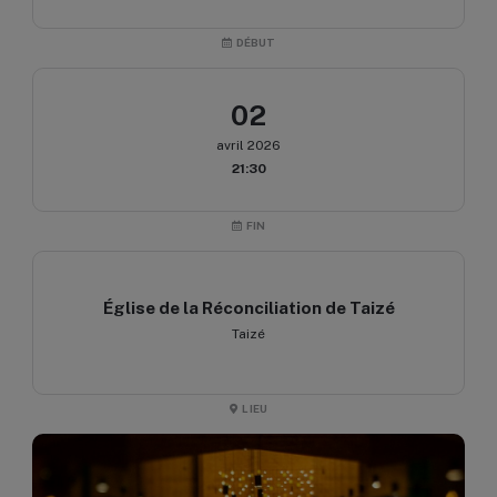
DÉBUT
02
avril 2026
21:30
FIN
Église de la Réconciliation de Taizé
Taizé
LIEU