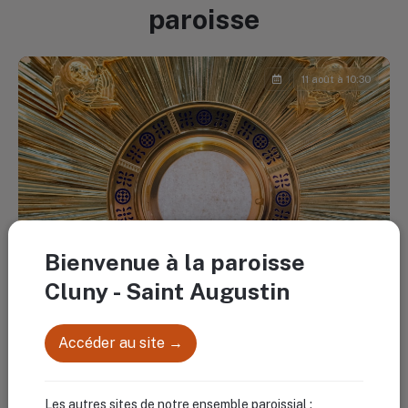
paroisse
11 août à 10:30
Bienvenue à la paroisse
Cluny - Saint Augustin
Accéder au site →
Adoration eucharistique
Les autres sites de notre ensemble paroissial :