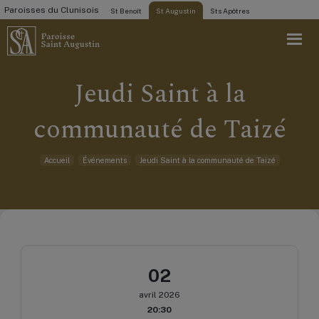
Paroisses du Clunisois
St Benoît
St Augustin
Sts Apôtres
Jeudi Saint à la
communauté de Taizé
Accueil
Événements
Jeudi Saint à la communauté de Taizé
02
avril 2026
20:30