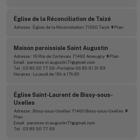
Église de la Réconciliation de Taizé
Adresse : Église de la Réconciliation 71250 Taizé
Plan
Maison paroissiale Saint Augustin
Adresse : 16 Rte de Cortevaix 71460 Ameugny
Plan
Email : paroisse.st.augustin71@gmail.com
Tel : 03 85 50 77 59 - Portable 06 85 61 31 93
Horaires : Le jeudi de 15h à 17h30
Église Saint-Laurent de Bissy-sous-
Uxelles
Adresse : Bissy-sous-Uxelles 71460 Bissy-sous-Uxelles
Plan
Email : paroisse.st.augustin71@gmail.com
Tel : 03 85 50 77 59